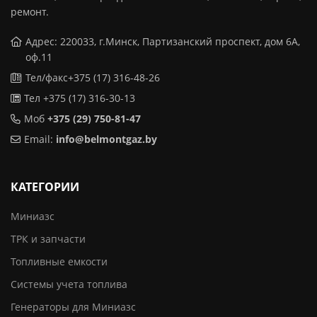
ремонт.
Адрес: 220033, г.Минск, Партизанский проспект, дом 6А,
оф.11
Тел/факс+375 (17) 316-48-26
Тел +375 (17) 316-30-13
Моб
+375 (29) 750-81-47
Email:
info@belmontgaz.by
КАТЕГОРИИ
Миниазс
ТРК и запчасти
Топливные емкости
Системы учета топлива
Генераторы для Миниазс